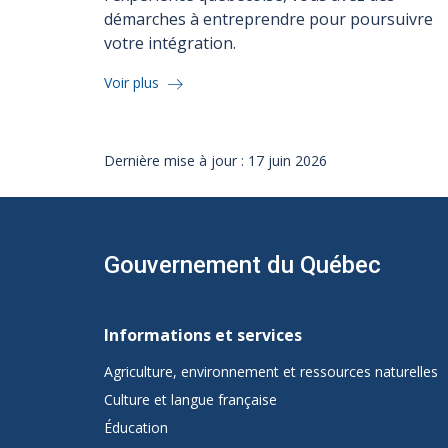
démarches à entreprendre pour poursuivre
votre intégration.
Voir plus
Dernière mise à jour : 17 juin 2026
Gouvernement du Québec
Navigation
de
Informations et services
pied
Agriculture, environnement et ressources naturelles
Culture et langue française
de
Éducation