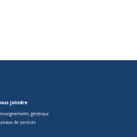
ous joindre
enseignements généraux
ureaux de services