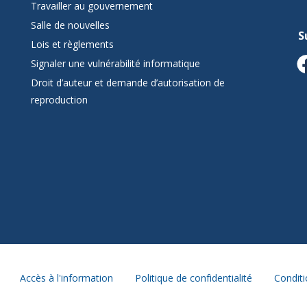
Travailler au gouvernement
Salle de nouvelles
S
Lois et règlements
Signaler une vulnérabilité informatique
Droit d’auteur et demande d’autorisation de
reproduction
Accès à l'information
Politique de confidentialité
Conditi