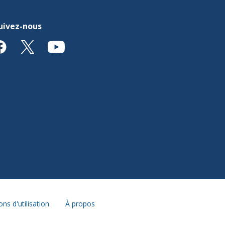
uivez-nous
ons d'utilisation
À propos