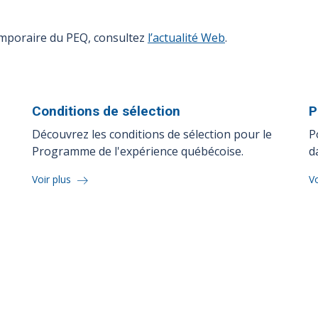
emporaire du PEQ, consultez
l’actualité Web
.
Conditions de
sélection
P
Découvrez les conditions de sélection pour le
P
Programme de l'expérience québécoise.
d
Voir plus
Vo