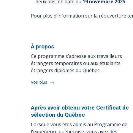
deux ans, en date du
19
novembre 2025
.
Pour plus d’information sur la réouverture t
À
propos
Ce programme s’adresse aux travailleurs
étrangers temporaires ou aux étudiants
étrangers diplômés du Québec.
Voir plus
Après avoir obtenu votre Certificat de
sélection du
Québec
Lorsque vous êtes admis au Programme de
l'expérience québécoise, vous avez des