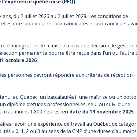
l’expérience québécoise (PEQ)
 ans, du 2
juillet 2026 au 2
juillet 2028. Les conditions de
les qui s’appliquaient aux candidates et aux candidats avan
ère d’immigration, le ministre a pris une décision de gestion
lection permanente pourra être reçue dans l’un ou l’autre 
31
octobre 2026
.
 les personnes devront répondre aux critères de réception
tenu, au Québec, un baccalauréat, une maîtrise ou un docto
 un diplôme d’études professionnelles, seul ou suivi d’une
e, d’au moins 1
800
heures,
en date du 19
novembre 2025
;
aires : avoir une expérience de travail au Québec de catégor
lités
» 0, 1, 2 ou 3 au sens de la CNP d’une durée d’au moins