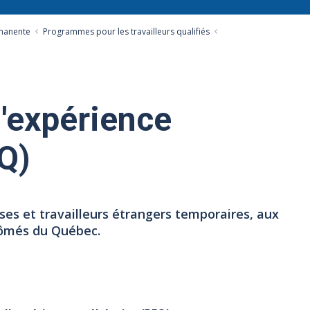
manente
Programmes pour les travailleurs qualifiés
'expérience
Q)
es et travailleurs étrangers temporaires, aux
lômés du Québec.