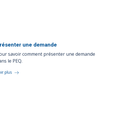
résenter une
demande
our savoir comment présenter une demande
ans le PEQ.
ir plus