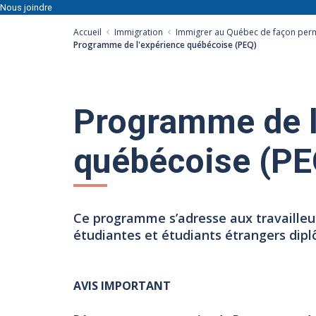
Nous joindre
Accueil
Immigration
Immigrer au Québec de façon per
Programme de l'expérience québécoise (PEQ)
Programme de l
québécoise (PE
Ce programme s’adresse aux travailleus
étudiantes et étudiants étrangers dip
AVIS IMPORTANT