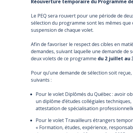
Réouverture temporaire du Programme de 
Le PEQ sera rouvert pour une période de deux
sélection du programme sont les mêmes que cel
suspension de chaque volet.
Afin de favoriser le respect des cibles en mati
demandes, suivant laquelle une demande de sé
deux volets de ce programme
du 2
juillet au 
Pour qu’une demande de sélection soit reçue,
suivants
:
Pour le volet Diplômés du Québec : avoir ob
un diplôme d’études collégiales techniques,
attestation de spécialisation professionnell
Pour le volet Travailleurs étrangers tempor
«
Formation, études, expérience, responsabi